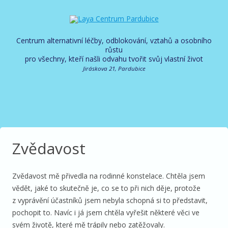
Centrum alternativní léčby, odblokování, vztahů a osobního
růstu
pro všechny, kteří našli odvahu tvořit svůj vlastní život
Jiráskova 21, Pardubice
Zvědavost
Zvědavost mě přivedla na rodinné konstelace. Chtěla jsem
vědět, jaké to skutečně je, co se to při nich děje, protože
z vyprávění účastníků jsem nebyla schopná si to představit,
pochopit to. Navíc i já jsem chtěla vyřešit některé věci ve
svém životě, které mě trápily nebo zatěžovaly.