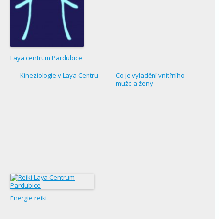
Laya centrum Pardubice
Kineziologie v Laya Centru
Co je vyladění vnitřního
muže a ženy
Energie reiki