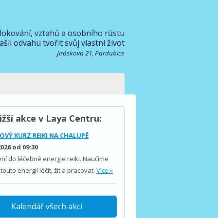
blokování, vztahů a osobního růstu
ašli odvahu tvořit svůj vlastní život
Jiráskova 21, Pardubice
ižší akce v Laya Centru:
OVÝ KURZ REIKI NA CHALUPĚ
2026 od 09:30
ní do léčebné energie reiki. Naučíme
 touto energií léčit, žít a pracovat.
Více »
Kalendář všech akcí