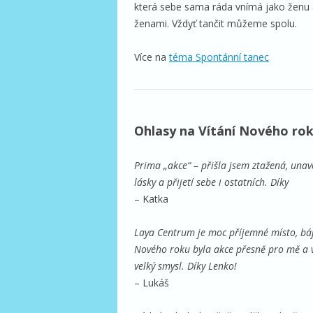
která sebe sama ráda vnímá jako ženu a 
ženami. Vždyť tančit můžeme spolu.
Více na
téma Spontánní tanec
Ohlasy na Vítání Nového ro
Prima „akce“ – přišla jsem ztažená, unav
lásky a přijetí sebe i ostatních. Díky
– Katka
Laya Centrum je moc příjemné místo, báje
Nového roku byla akce přesně pro mě a
velký smysl. Díky Lenko!
– Lukáš