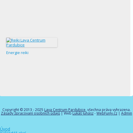
Energie reiki
Copyright © 2013 - 2025
Laya Centrum Pardubice
, všechna práva vyhrazena.
Zásady zpracovaní osobních údajů
| Web
Lukáš Juhász
-
WebFunly.cz
|
Admin
Úvod