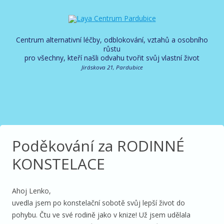
Centrum alternativní léčby, odblokování, vztahů a osobního
růstu
pro všechny, kteří našli odvahu tvořit svůj vlastní život
Jiráskova 21, Pardubice
Poděkování za RODINNÉ
KONSTELACE
Ahoj Lenko,
uvedla jsem po konstelační sobotě svůj lepší život do
pohybu. Čtu ve své rodině jako v knize! Už jsem udělala