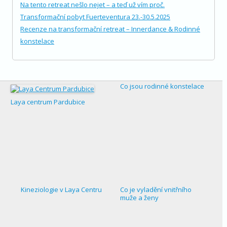
Na tento retreat nešlo nejet – a teď už vím proč.
Transformační pobyt Fuerteventura 23.-30.5.2025
Recenze na transformační retreat – Innerdance & Rodinné
konstelace
Co jsou rodinné konstelace
Laya centrum Pardubice
Kineziologie v Laya Centru
Co je vyladění vnitřního
muže a ženy