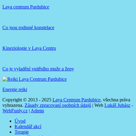
Laya centrum Pardubice
Co jsou rodinné konstelace
Kineziologie v Laya Centru
Co je vyladění vnitřního muže a ženy
Energie reiki
Copyright © 2013 - 2025
Laya Centrum Pardubice
, všechna práva
vyhrazena.
Zásady zpracovaní osobních údajů
| Web
Lukáš Juhász
-
WebFunly.cz
|
Admin
Úvod
Kalendář akcí
Terapie