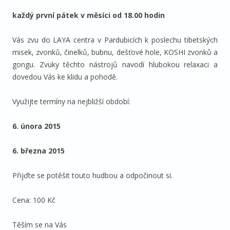
každý první pátek v měsíci od 18.00 hodin
Vás zvu do LAYA centra v Pardubicích k poslechu tibetských
misek, zvonků, činelků, bubnu, dešťové hole, KOSHI zvonků a
gongu. Zvuky těchto nástrojů navodí hlubokou relaxaci a
dovedou Vás ke klidu a pohodě.
Využijte termíny na nejbližší období:
6. února 2015
6. března 2015
Přijďte se potěšit touto hudbou a odpočinout si.
Cena: 100 Kč
Těším se na Vás