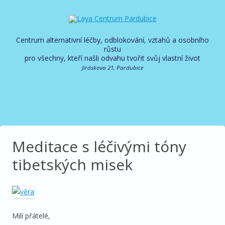
Centrum alternativní léčby, odblokování, vztahů a osobního
růstu
pro všechny, kteří našli odvahu tvořit svůj vlastní život
Jiráskova 21, Pardubice
Meditace s léčivými tóny
tibetských misek
Milí přátelé,