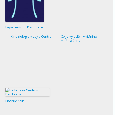
Laya centrum Pardubice
Kineziologie v Laya Centru
Co je vyladění vnitřního
muže a ženy
Energie reiki