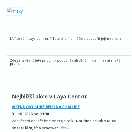
Líbí se vám Laya centrum? Tuto stránku můžete podpořit jejím sdílením:
Zde se také můžete připojit k podobně naladěným lidem na našem FB
profilu:
Nejbližší akce v Laya Centru:
VÍKENDOVÝ KURZ REIKI NA CHALUPĚ
31. 10. 2026 od 09:30
Zasvěcení do léčebné energie reiki. Naučíme se jak s touto
energií léčit, žít a pracovat.
Více »