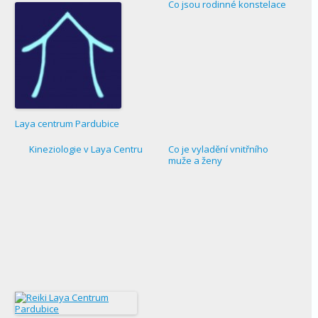
Co jsou rodinné konstelace
Laya centrum Pardubice
Kineziologie v Laya Centru
Co je vyladění vnitřního
muže a ženy