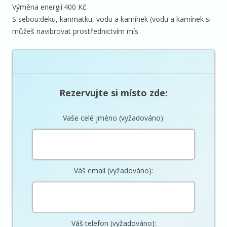
Výměna energií:400 Kč
S sebou:deku, karimatku, vodu a kamínek (vodu a kamínek si
můžeš navibrovat prostřednictvím mís
Rezervujte si místo zde:
Vaše celé jméno (vyžadováno):
Váš email (vyžadováno):
Váš telefon (vyžadováno):