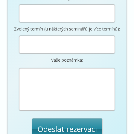
Zvolený termín (u některých seminářů je více termínů):
Vaše poznámka: