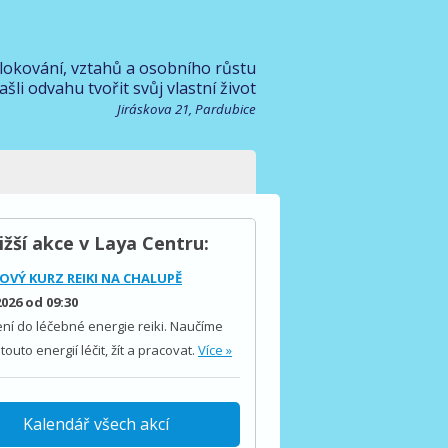
blokování, vztahů a osobního růstu
ašli odvahu tvořit svůj vlastní život
Jiráskova 21, Pardubice
ižší akce v Laya Centru:
OVÝ KURZ REIKI NA CHALUPĚ
2026 od 09:30
ní do léčebné energie reiki. Naučíme
 touto energií léčit, žít a pracovat.
Více »
Kalendář všech akcí